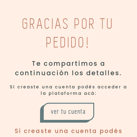
GRACIAS POR TU
PEDIDO!
Te compartimos a
continuación los detalles.
Si creaste una cuenta podés acceder a
la plataforma acá:
ver tu cuenta
Si creaste una cuenta podés